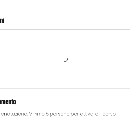
ni
lamento
renotazione. Minimo 5 persone per attivare il corso