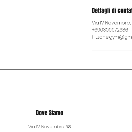
Dettagli di conta
Via IV Novembre, 5
+390309972386
fiitzone.gym@gm
Dove Siamo
Via IV Novembre 58