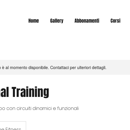
Home
Gallery
Abbonamenti
Corsi
è al momento disponibile. Contattaci per ulteriori dettagli.
al Training
rpo con circuiti dinamici e funzionali
one Fitness