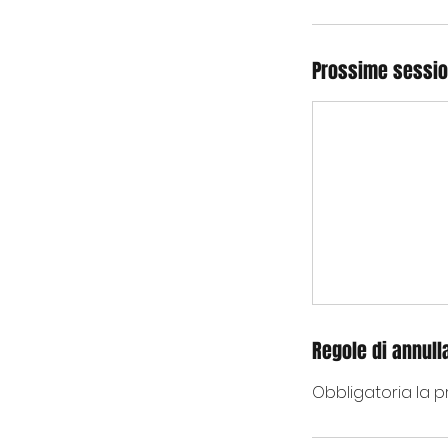
Prossime sessio
Regole di annul
Obbligatoria la p