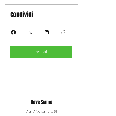
Condividi
Iscriviti
Dove Siamo
Via IV Novembre 58