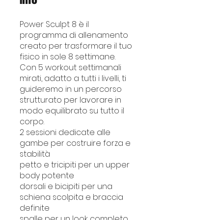
Power Sculpt 8 è il
programma di allenamento
creato per trasformare il tuo
fisico in sole 8 settimane.
Con 5 workout settimanali
mirati, adatto a tutti i livelli, ti
guideremo in un percorso
strutturato per lavorare in
modo equilibrato su tutto il
corpo.
2 sessioni dedicate alle
gambe per costruire forza e
stabilità
petto e tricipiti per un upper
body potente
dorsali e bicipiti per una
schiena scolpita e braccia
definite
spalle per un look completo.