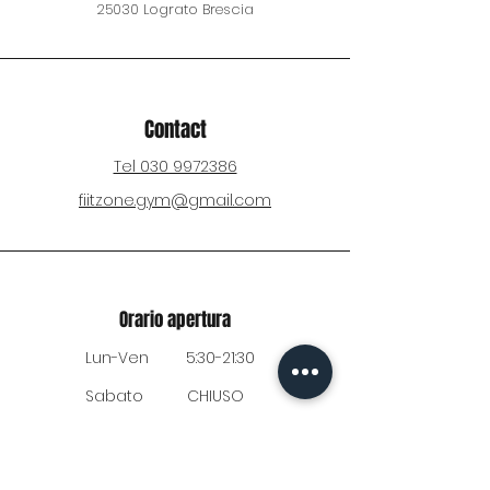
25030 Lograto Brescia
Contact
Tel 030 9972386
fiitzone.gym@gmail.com
Orario apertura
Lun-Ven
5:30-21:30
Sabato
CHIUSO
Domenica
CHIUSO